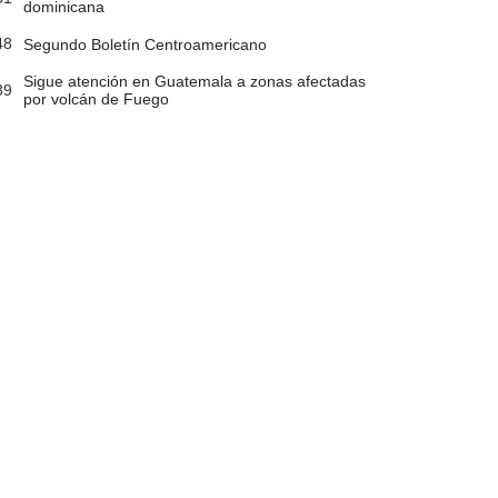
dominicana
48
Segundo Boletín Centroamericano
Sigue atención en Guatemala a zonas afectadas
39
por volcán de Fuego