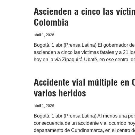
Ascienden a cinco las vícti
Colombia
abril 1, 2026
Bogotá, 1 abr (Prensa Latina) El gobernador d
ascienden a cinco las víctimas fatales y a 21 
hoy en la vía Zipaquirá-Ubaté, en ese central
Accidente vial múltiple en
varios heridos
abril 1, 2026
Bogotá, 1 abr (Prensa Latina) Al menos una per
consecuencia de un accidente vial ocurrido hoy 
departamento de Cundinamarca, en el centro d