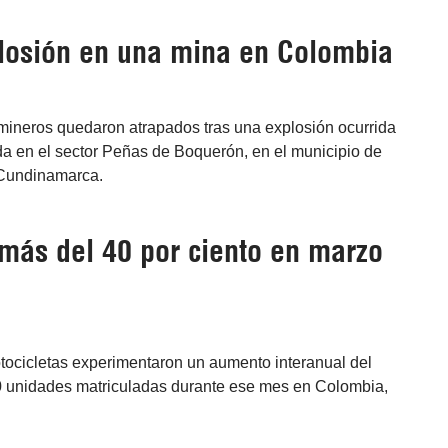
plosión en una mina en Colombia
mineros quedaron atrapados tras una explosión ocurrida
a en el sector Peñas de Boquerón, en el municipio de
 Cundinamarca.
más del 40 por ciento en marzo
tocicletas experimentaron un aumento interanual del
10 unidades matriculadas durante ese mes en Colombia,