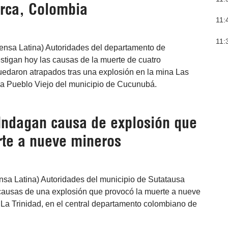
rca, Colombia
11:
11:
ensa Latina) Autoridades del departamento de
tigan hoy las causas de la muerte de cuatro
uedaron atrapados tras una explosión en la mina Las
da Pueblo Viejo del municipio de Cucunubá.
Indagan causa de explosión que
te a nueve mineros
nsa Latina) Autoridades del municipio de Sutatausa
 causas de una explosión que provocó la muerte a nueve
 La Trinidad, en el central departamento colombiano de