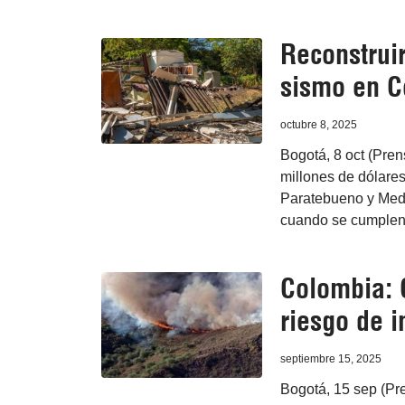
Reconstrui
sismo en C
octubre 8, 2025
Bogotá, 8 oct (Pren
millones de dólares
Paratebueno y Medi
cuando se cumplen 
Colombia: 
riesgo de i
septiembre 15, 2025
Bogotá, 15 sep (Pre