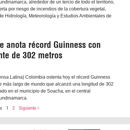
dinamarca, alrededor de un tercio de todo el territorio,
ta por riesgo de incendios de la cobertura vegetal,
o de Hidrología, Meteorología y Estudios Ambientales de
e anota récord Guinness con
ente de 302 metros
ensa Latina) Colombia ostenta hoy el récord Guinness
nte más largo de mundo que alcanzó una longitud de 302
ado en el municipio de Soacha, en el central
undinamarca.
es
1
2
Siguiente »