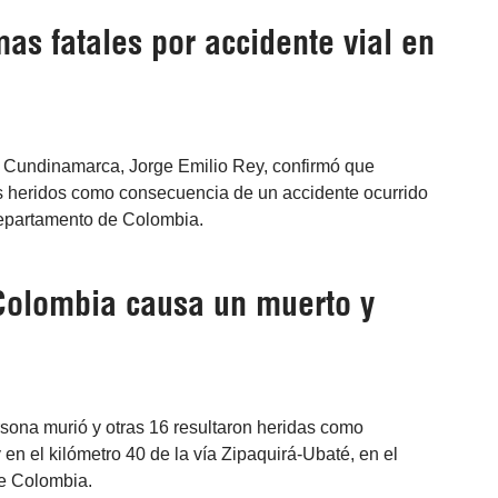
mas fatales por accidente vial en
e Cundinamarca, Jorge Emilio Rey, confirmó que
los heridos como consecuencia de un accidente ocurrido
 departamento de Colombia.
 Colombia causa un muerto y
sona murió y otras 16 resultaron heridas como
en el kilómetro 40 de la vía Zipaquirá-Ubaté, en el
e Colombia.