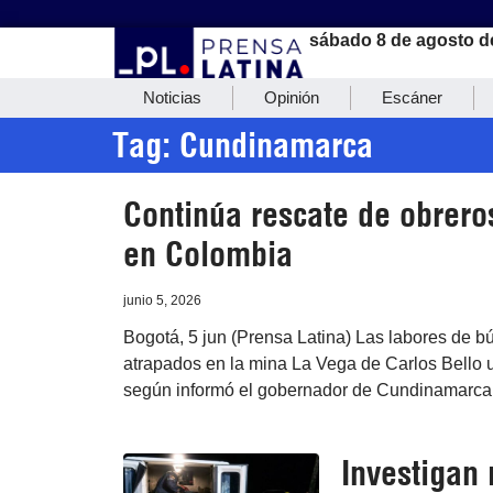
sábado 8 de agosto d
Noticias
Opinión
Escáner
Tag: Cundinamarca
Continúa rescate de obrero
en Colombia
junio 5, 2026
Bogotá, 5 jun (Prensa Latina) Las labores de 
atrapados en la mina La Vega de Carlos Bello 
según informó el gobernador de Cundinamarca,
Investigan