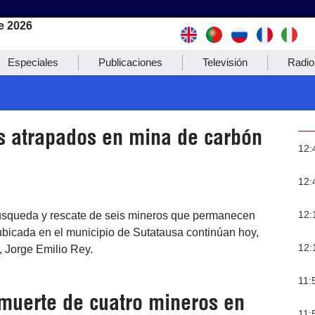
e 2026
Especiales
Publicaciones
Televisión
Radio
s atrapados en mina de carbón
12:
12:
12:
búsqueda y rescate de seis mineros que permanecen
ubicada en el municipio de Sutatausa continúan hoy,
12:
 Jorge Emilio Rey.
11:
 muerte de cuatro mineros en
11: