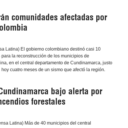
rán comunidades afectadas por
olombia
sa Latina) El gobierno colombiano destinó casi 10
 para la reconstrucción de los municipios de
na, en el central departamento de Cundinamarca, justo
hoy cuatro meses de un sismo que afectó la región.
Cundinamarca bajo alerta por
ncendios forestales
nsa Latina) Más de 40 municipios del central