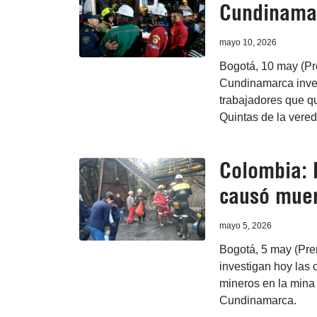
Cundinama
mayo 10, 2026
Bogotá, 10 may (Pr
Cundinamarca inves
trabajadores que q
Quintas de la vere
Colombia: 
causó muer
mayo 5, 2026
Bogotá, 5 may (Pre
investigan hoy las
mineros en la mina
Cundinamarca.