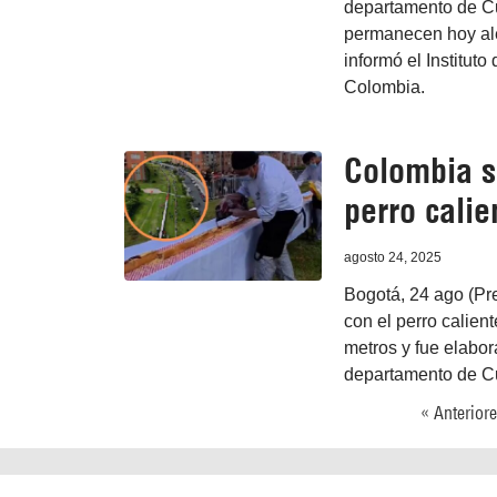
departamento de Cun
permanecen hoy aler
informó el Institut
Colombia.
Colombia s
perro cali
agosto 24, 2025
Bogotá, 24 ago (Pr
con el perro calie
metros y fue elabor
departamento de C
« Anterior