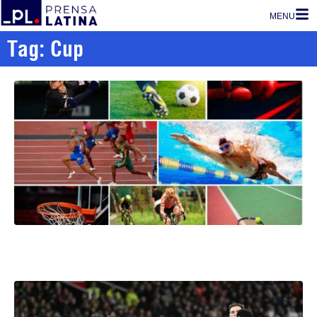
MENU
Tag: Cup