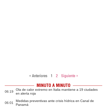
« Anteriores
1
2
Siguiente »
MINUTO A MINUTO
Ola de calor extremo en Italia mantiene a 19 ciudades
06:19
en alerta roja
Medidas preventivas ante crisis hídrica en Canal de
06:01
Panamá