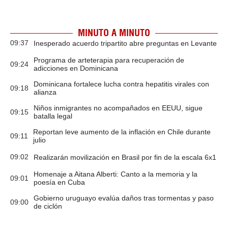
MINUTO A MINUTO
09:37
Inesperado acuerdo tripartito abre preguntas en Levante
Programa de arteterapia para recuperación de
09:24
adicciones en Dominicana
Dominicana fortalece lucha contra hepatitis virales con
09:18
alianza
Niños inmigrantes no acompañados en EEUU, sigue
09:15
batalla legal
Reportan leve aumento de la inflación en Chile durante
09:11
julio
09:02
Realizarán movilización en Brasil por fin de la escala 6x1
Homenaje a Aitana Alberti: Canto a la memoria y la
09:01
poesía en Cuba
Gobierno uruguayo evalúa daños tras tormentas y paso
09:00
de ciclón