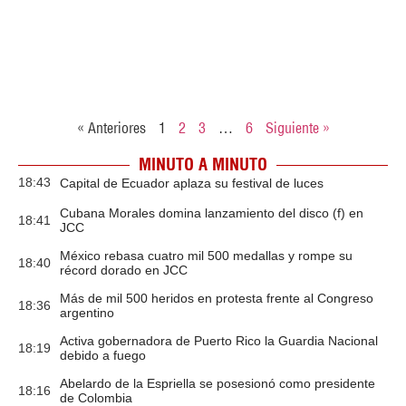
« Anteriores
1
2
3
…
6
Siguiente »
MINUTO A MINUTO
18:43
Capital de Ecuador aplaza su festival de luces
Cubana Morales domina lanzamiento del disco (f) en
18:41
JCC
México rebasa cuatro mil 500 medallas y rompe su
18:40
récord dorado en JCC
Más de mil 500 heridos en protesta frente al Congreso
18:36
argentino
Activa gobernadora de Puerto Rico la Guardia Nacional
18:19
debido a fuego
Abelardo de la Espriella se posesionó como presidente
18:16
de Colombia