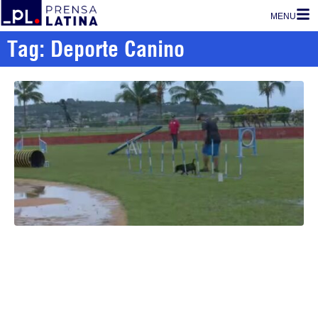
MENU
Tag: Deporte Canino