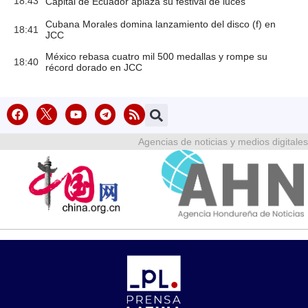
18:43
Capital de Ecuador aplaza su festival de luces
Cubana Morales domina lanzamiento del disco (f) en
18:41
JCC
México rebasa cuatro mil 500 medallas y rompe su
18:40
récord dorado en JCC
Agencias de noticias y medios digitales