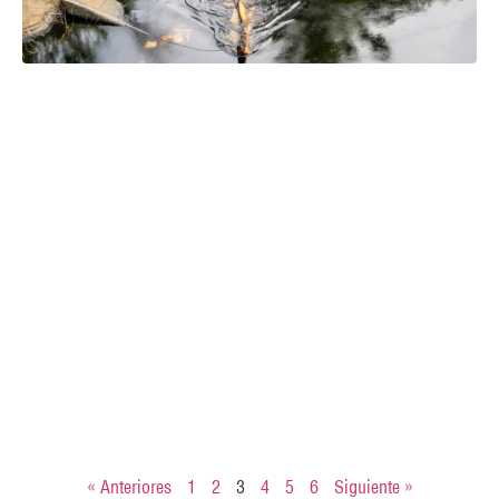
« Anteriores
1
2
3
4
5
6
Siguiente »