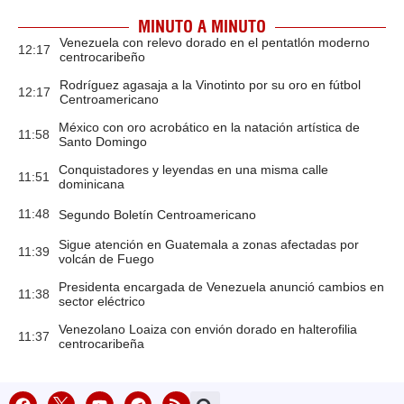
MINUTO A MINUTO
Venezuela con relevo dorado en el pentatlón moderno
12:17
centrocaribeño
Rodríguez agasaja a la Vinotinto por su oro en fútbol
12:17
Centroamericano
México con oro acrobático en la natación artística de
11:58
Santo Domingo
Conquistadores y leyendas en una misma calle
11:51
dominicana
11:48
Segundo Boletín Centroamericano
Sigue atención en Guatemala a zonas afectadas por
11:39
volcán de Fuego
Presidenta encargada de Venezuela anunció cambios en
11:38
sector eléctrico
Venezolano Loaiza con envión dorado en halterofilia
11:37
centrocaribeña