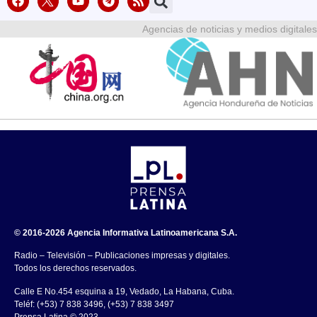
Agencias de noticias y medios digitales
© 2016-2026 Agencia Informativa Latinoamericana S.A.
Radio – Televisión – Publicaciones impresas y digitales.
Todos los derechos reservados.
Calle E No.454 esquina a 19, Vedado, La Habana, Cuba.
Teléf: (+53) 7 838 3496, (+53) 7 838 3497
Prensa Latina © 2023 .