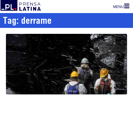
MENU
Tag: derrame