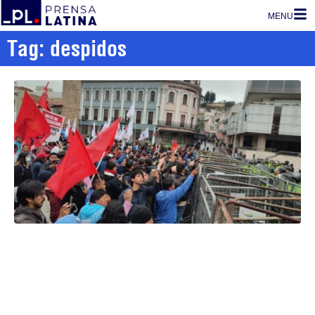
MENU
Tag: despidos