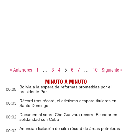
« Anteriores
1
…
3
4
5
6
7
…
10
Siguiente »
MINUTO A MINUTO
Bolivia a la espera de reformas prometidas por el
00:05
presidente Paz
Récord tras récord, el atletismo acapara titulares en
00:03
Santo Domingo
Documental sobre Che Guevara recorre Ecuador en
00:02
solidaridad con Cuba
Anuncian licitación de cifra récord de áreas petroleras
00:02