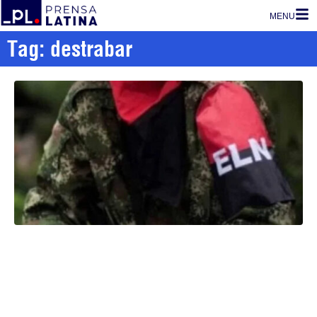
MENU
Tag: destrabar