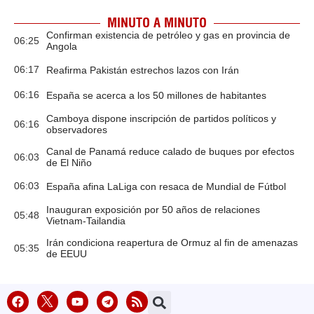
MINUTO A MINUTO
Confirman existencia de petróleo y gas en provincia de
06:25
Angola
06:17
Reafirma Pakistán estrechos lazos con Irán
06:16
España se acerca a los 50 millones de habitantes
Camboya dispone inscripción de partidos políticos y
06:16
observadores
Canal de Panamá reduce calado de buques por efectos
06:03
de El Niño
06:03
España afina LaLiga con resaca de Mundial de Fútbol
Inauguran exposición por 50 años de relaciones
05:48
Vietnam-Tailandia
Irán condiciona reapertura de Ormuz al fin de amenazas
05:35
de EEUU