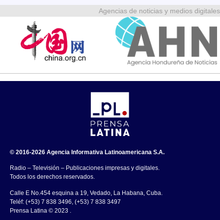
Agencias de noticias y medios digitales
© 2016-2026 Agencia Informativa Latinoamericana S.A.
Radio – Televisión – Publicaciones impresas y digitales.
Todos los derechos reservados.
Calle E No.454 esquina a 19, Vedado, La Habana, Cuba.
Teléf: (+53) 7 838 3496, (+53) 7 838 3497
Prensa Latina © 2023 .