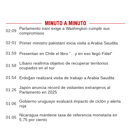
MINUTO A MINUTO
Parlamento iraní exige a Washington cumplir sus
02:09
compromisos
02:01
Primer ministro pakistaní inicia visita a Arabia Saudita
01:59
Presentan en Chile el libro “…y en eso llegó Fidel”
Líbano reafirma objetivo de recuperar territorios
01:58
ocupados en el sur
01:54
Erdoğan realizará visita de trabajo a Arabia Saudita
Japón anuncia récord de visitantes extranjeros al
01:26
Parlamento en 2025
Gobierno uruguayo evaluará impacto de ciclón y alerta
01:06
roja
Nicaragua mantiene tasa de referencia monetaria en
01:05
5,75 por ciento