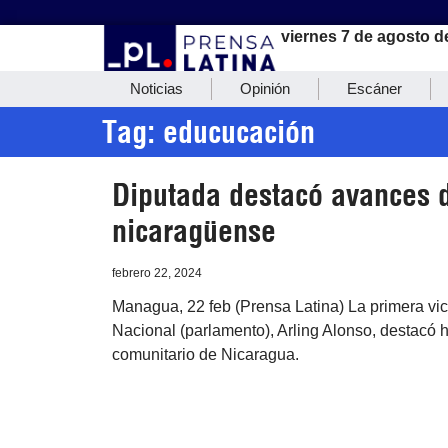
viernes 7 de agosto d
Noticias
Opinión
Escáner
Tag: educucación
Diputada destacó avances 
nicaragüense
febrero 22, 2024
Managua, 22 feb (Prensa Latina) La primera vic
Nacional (parlamento), Arling Alonso, destacó 
comunitario de Nicaragua.