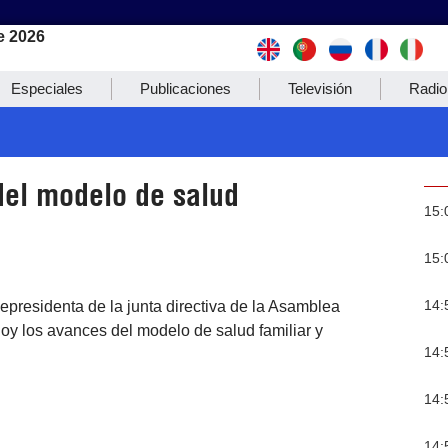
e 2026
Especiales
Publicaciones
Televisión
Radio
del modelo de salud
15:
15:
14:
epresidenta de la junta directiva de la Asamblea
hoy los avances del modelo de salud familiar y
14:
14:
14: