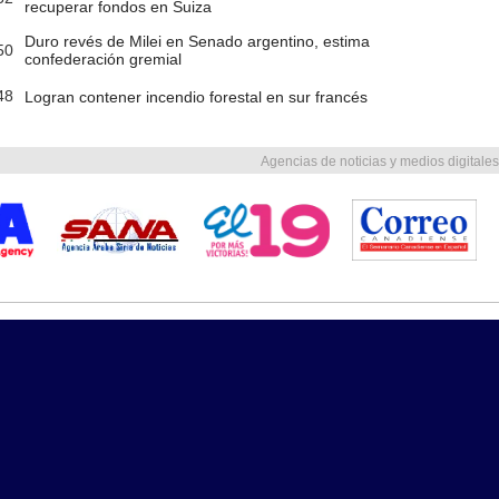
recuperar fondos en Suiza
Duro revés de Milei en Senado argentino, estima
50
confederación gremial
48
Logran contener incendio forestal en sur francés
Agencias de noticias y medios digitales