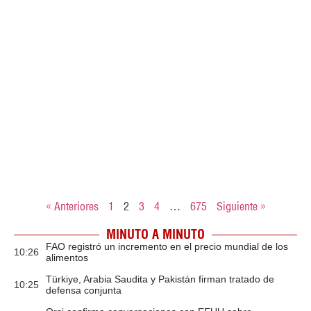
« Anteriores
1
2
3
4
…
675
Siguiente »
MINUTO A MINUTO
FAO registró un incremento en el precio mundial de los
10:26
alimentos
Türkiye, Arabia Saudita y Pakistán firman tratado de
10:25
defensa conjunta