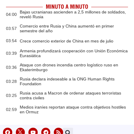
MINUTO A MINUTO
Bajas ucranianas ascienden a 2,5 millones de soldados,
04:00
reveló Rusia
Comercio entre Rusia y China aumentó en primer
03:57
semestre del año
03:54
Crece comercio exterior de China en mes de julio
Armenia profundizará cooperación con Unión Económica
03:39
Eurasiática
Ataque con drones incendia centro logístico ruso en
03:36
Ekaterimburgo
Rusia declara indeseable a la ONG Human Rights
03:28
Foundation
Rusia acusa a Macron de ordenar ataques terroristas
03:25
contra civiles
Medios iraníes reportan ataque contra objetivos hostiles
02:59
en Ormuz