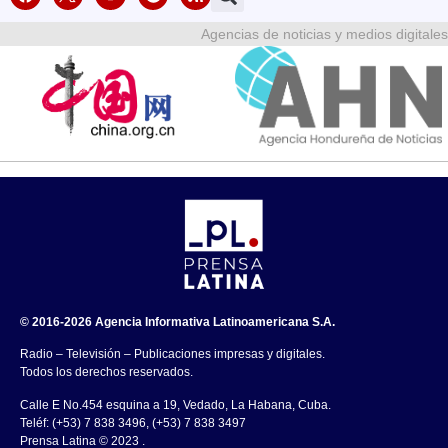
Agencias de noticias y medios digitales
© 2016-2026 Agencia Informativa Latinoamericana S.A.
Radio – Televisión – Publicaciones impresas y digitales.
Todos los derechos reservados.
Calle E No.454 esquina a 19, Vedado, La Habana, Cuba.
Teléf: (+53) 7 838 3496, (+53) 7 838 3497
Prensa Latina © 2023 .