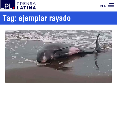
MENU
Tag: ejemplar rayado