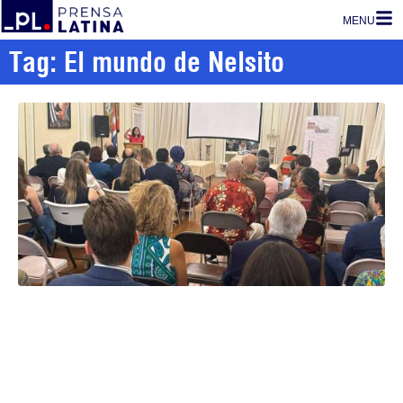
MENU
Tag: El mundo de Nelsito