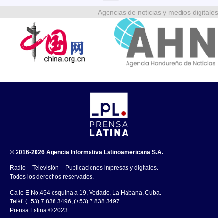
Agencias de noticias y medios digitales
© 2016-2026 Agencia Informativa Latinoamericana S.A.
Radio – Televisión – Publicaciones impresas y digitales.
Todos los derechos reservados.
Calle E No.454 esquina a 19, Vedado, La Habana, Cuba.
Teléf: (+53) 7 838 3496, (+53) 7 838 3497
Prensa Latina © 2023 .