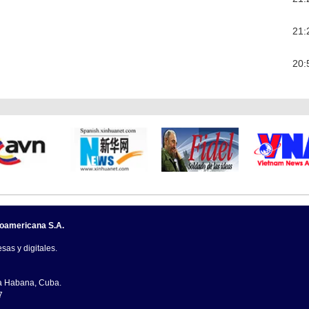
21:
20:
noamericana S.A.
sas y digitales.
La Habana, Cuba.
7