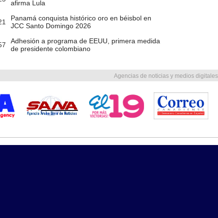
afirma Lula
Panamá conquista histórico oro en béisbol en
21
JCC Santo Domingo 2026
Adhesión a programa de EEUU, primera medida
57
de presidente colombiano
Agencias de noticias y medios digitales