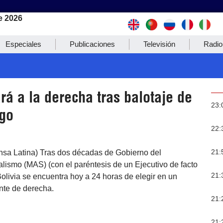
e 2026
Especiales
Publicaciones
Televisión
Radio
ará a la derecha tras balotaje de
23:
go
22:
21:
ensa Latina) Tras dos décadas de Gobierno del
lismo (MAS) (con el paréntesis de un Ejecutivo de facto
21:
olivia se encuentra hoy a 24 horas de elegir en un
nte de derecha.
21:
21: