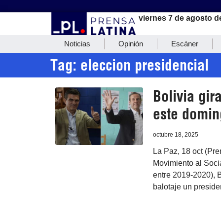
viernes 7 de agosto d
Noticias
Opinión
Escáner
Tag: eleccion presidencial
Bolivia gir
este domin
octubre 18, 2025
La Paz, 18 oct (Pr
Movimiento al Socia
entre 2019-2020), B
balotaje un preside