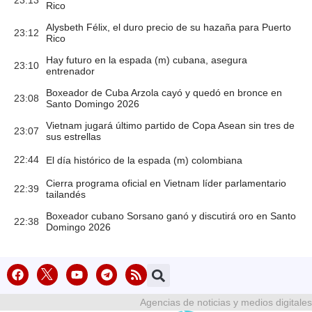
Rico
Alysbeth Félix, el duro precio de su hazaña para Puerto
23:12
Rico
Hay futuro en la espada (m) cubana, asegura
23:10
entrenador
Boxeador de Cuba Arzola cayó y quedó en bronce en
23:08
Santo Domingo 2026
Vietnam jugará último partido de Copa Asean sin tres de
23:07
sus estrellas
22:44
El día histórico de la espada (m) colombiana
Cierra programa oficial en Vietnam líder parlamentario
22:39
tailandés
Boxeador cubano Sorsano ganó y discutirá oro en Santo
22:38
Domingo 2026
Agencias de noticias y medios digitales