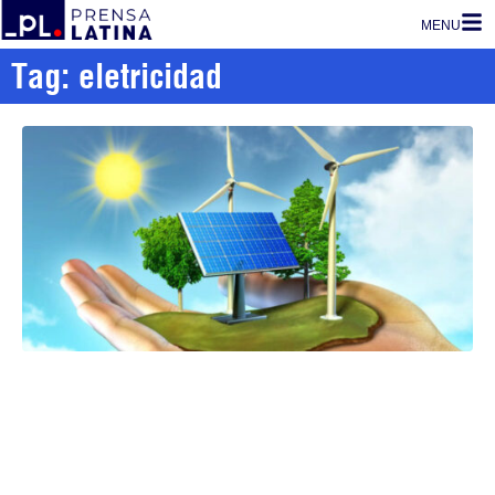
MENU
Tag: eletricidad