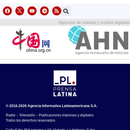
Agencias de noticias y medios digitales
© 2016-2026 Agencia Informativa Latinoamericana S.A.
Radio – Televisión – Publicaciones impresas y digitales.
Todos los derechos reservados.
Calle E No.454 esquina a 19, Vedado, La Habana, Cuba.