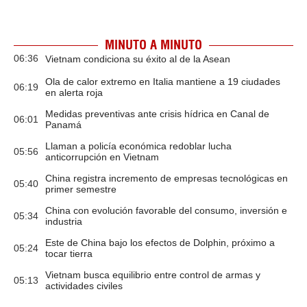
MINUTO A MINUTO
06:36
Vietnam condiciona su éxito al de la Asean
Ola de calor extremo en Italia mantiene a 19 ciudades
06:19
en alerta roja
Medidas preventivas ante crisis hídrica en Canal de
06:01
Panamá
Llaman a policía económica redoblar lucha
05:56
anticorrupción en Vietnam
China registra incremento de empresas tecnológicas en
05:40
primer semestre
China con evolución favorable del consumo, inversión e
05:34
industria
Este de China bajo los efectos de Dolphin, próximo a
05:24
tocar tierra
Vietnam busca equilibrio entre control de armas y
05:13
actividades civiles