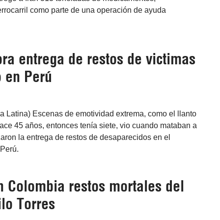
errocarril como parte de una operación de ayuda
a entrega de restos de victimas
o en Perú
a Latina) Escenas de emotividad extrema, como el llanto
ace 45 años, entonces tenía siete, vio cuando mataban a
zaron la entrega de restos de desaparecidos en el
 Perú.
n Colombia restos mortales del
lo Torres