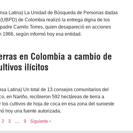
ensa Latina) La Unidad de Búsqueda de Personas dadas
(UBPD) de Colombia realizó la entrega digna de los
l padre Camilo Torres, quien desapareció en acciones
n 1966, según informó hoy esa entidad.
ierras en Colombia a cambio de
ltivos ilícitos
sa Latina) Un total de 13 consejos comunitarios del
, en Nariño, recibieron 592 hectáreas de tierra a
 los cultivos de hoja de coca en esa zona del suroeste
mó hoy una fuente autorizada.
2
3
…
9
Siguiente »