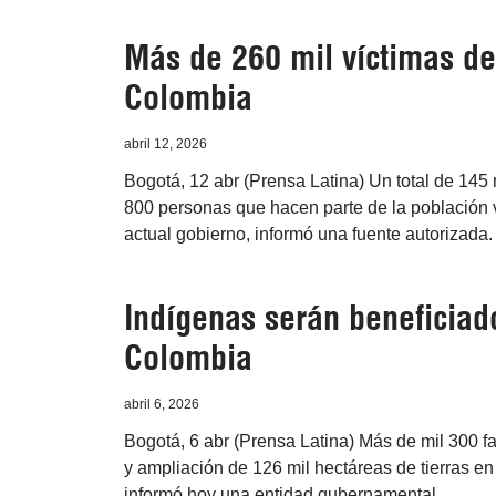
Más de 260 mil víctimas del
Colombia
abril 12, 2026
Bogotá, 12 abr (Prensa Latina) Un total de 145 
800 personas que hacen parte de la población v
actual gobierno, informó una fuente autorizada.
Indígenas serán beneficiad
Colombia
abril 6, 2026
Bogotá, 6 abr (Prensa Latina) Más de mil 300 fa
y ampliación de 126 mil hectáreas de tierras en
informó hoy una entidad gubernamental.