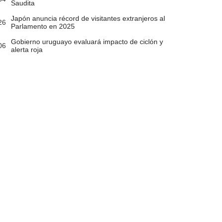
Saudita
Japón anuncia récord de visitantes extranjeros al
26
Parlamento en 2025
Gobierno uruguayo evaluará impacto de ciclón y
06
alerta roja