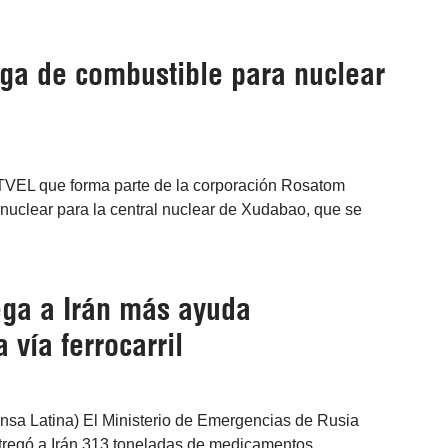
ega de combustible para nuclear
 TVEL que forma parte de la corporación Rosatom
nuclear para la central nuclear de Xudabao, que se
ega a Irán más ayuda
 vía ferrocarril
nsa Latina) El Ministerio de Emergencias de Rusia
tregó a Irán 313 toneladas de medicamentos,