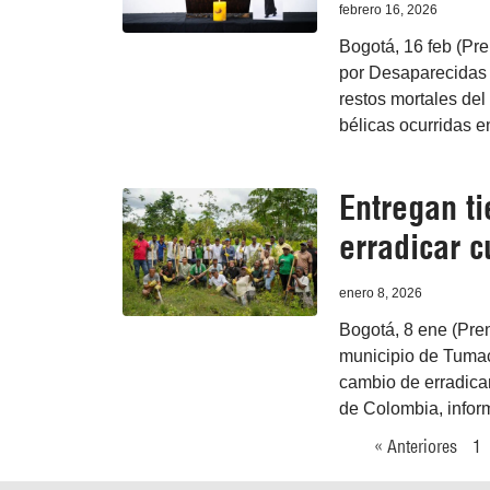
febrero 16, 2026
Bogotá, 16 feb (Pr
por Desaparecidas 
restos mortales de
bélicas ocurridas e
Entregan t
erradicar cu
enero 8, 2026
Bogotá, 8 ene (Pren
municipio de Tumaco
cambio de erradicar
de Colombia, infor
« Anteriores
1