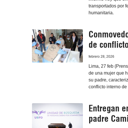
transportados por f
humanitaria.
Conmovedor
de conflict
febrero 28, 2026
Lima, 27 feb (Prens
de una mujer que h
su padre, caracteri
conflicto interno de
Entregan e
padre Cami