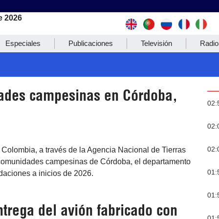
e 2026
Especiales
Publicaciones
Televisión
Radio
dades campesinas en Córdoba,
02:
02:
02:
 Colombia, a través de la Agencia Nacional de Tierras
a comunidades campesinas de Córdoba, el departamento
01:
daciones a inicios de 2026.
01:
ntrega del avión fabricado con
01: