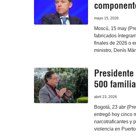
component
mayo 15, 2026
Moscú, 15 may (Pre
fabricados íntegra
finales de 2026 o e
ministro, Denís Mán
Presidente
500 famili
abril 23, 2026
Bogotá, 23 abr (Pre
entregó hoy cinco m
narcotraficantes y p
violencia en Puert