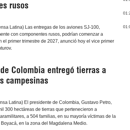
es rusos
01:
01:
nsa Latina) Las entregas de los aviones SJ-100,
mente con componentes rusos, podrían comenzar a
n el primer trimestre de 2027, anunció hoy el vice primer
turov.
 de Colombia entregó tierras a
as campesinas
nsa Latina) El presidente de Colombia, Gustavo Petro,
il 300 hectáreas de tierras que pertenecieron a
aramilitares, a 504 familias, en su mayoría víctimas de la
o Boyacá, en la zona del Magdalena Medio.