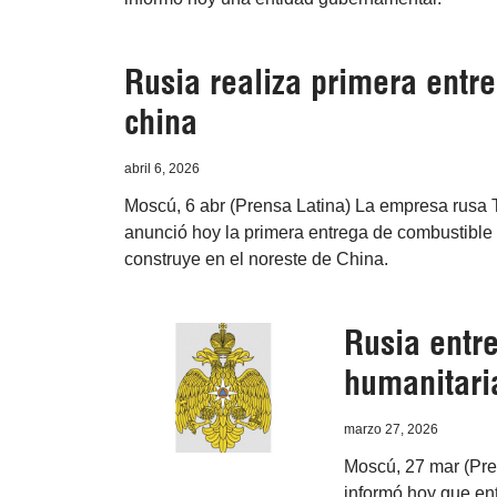
Rusia realiza primera entr
china
abril 6, 2026
Moscú, 6 abr (Prensa Latina) La empresa rusa
anunció hoy la primera entrega de combustible 
construye en el noreste de China.
Rusia entr
humanitaria
marzo 27, 2026
Moscú, 27 mar (Pre
informó hoy que en