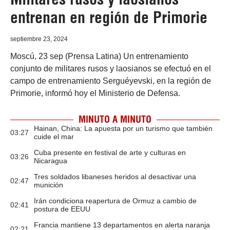
entrenan en región de Primorie
septiembre 23, 2024
Moscú, 23 sep (Prensa Latina) Un entrenamiento
conjunto de militares rusos y laosianos se efectuó en el
campo de entrenamiento Serguéyevski, en la región de
Primorie, informó hoy el Ministerio de Defensa.
MINUTO A MINUTO
Hainan, China: La apuesta por un turismo que también
03:27
cuide el mar
Cuba presente en festival de arte y culturas en
03:26
Nicaragua
Tres soldados libaneses heridos al desactivar una
02:47
munición
Irán condiciona reapertura de Ormuz a cambio de
02:41
postura de EEUU
Francia mantiene 13 departamentos en alerta naranja
02:21