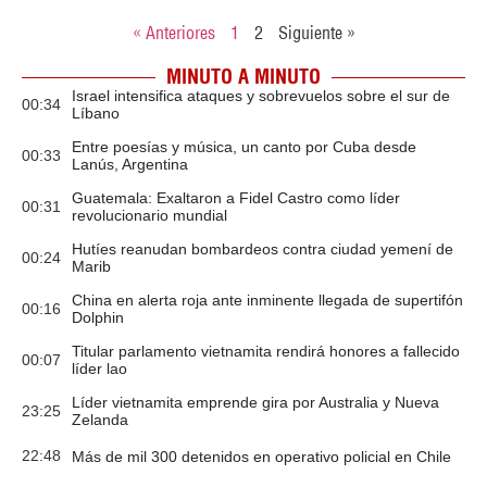
« Anteriores
1
2
Siguiente »
MINUTO A MINUTO
Israel intensifica ataques y sobrevuelos sobre el sur de
00:34
Líbano
Entre poesías y música, un canto por Cuba desde
00:33
Lanús, Argentina
Guatemala: Exaltaron a Fidel Castro como líder
00:31
revolucionario mundial
Hutíes reanudan bombardeos contra ciudad yemení de
00:24
Marib
China en alerta roja ante inminente llegada de supertifón
00:16
Dolphin
Titular parlamento vietnamita rendirá honores a fallecido
00:07
líder lao
Líder vietnamita emprende gira por Australia y Nueva
23:25
Zelanda
22:48
Más de mil 300 detenidos en operativo policial en Chile