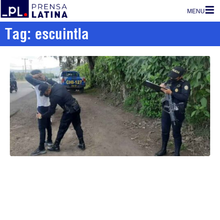
MENU
Tag: escuintla