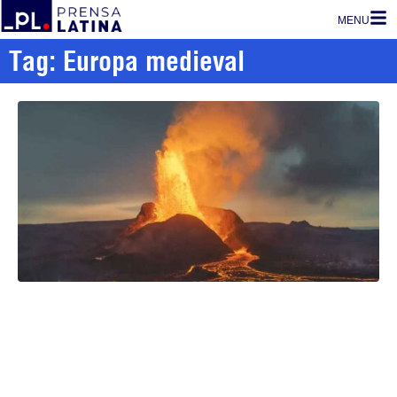
MENU
Tag: Europa medieval