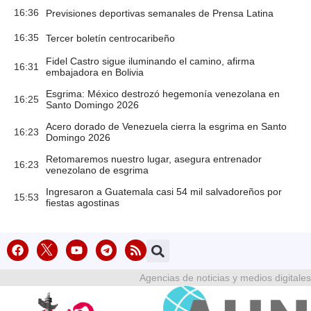
16:36
Previsiones deportivas semanales de Prensa Latina
16:35
Tercer boletín centrocaribeño
Fidel Castro sigue iluminando el camino, afirma
16:31
embajadora en Bolivia
Esgrima: México destrozó hegemonía venezolana en
16:25
Santo Domingo 2026
Acero dorado de Venezuela cierra la esgrima en Santo
16:23
Domingo 2026
Retomaremos nuestro lugar, asegura entrenador
16:23
venezolano de esgrima
Ingresaron a Guatemala casi 54 mil salvadoreños por
15:53
fiestas agostinas
Agencias de noticias y medios digitales