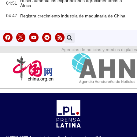
Rusia aumenta las exportaciones agroalimentarias a
04:51
África
04:47
Registra crecimiento industria de maquinaria de China
Agencias de noticias y medios digitales