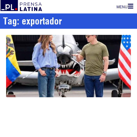
MENU
Tag: exportador