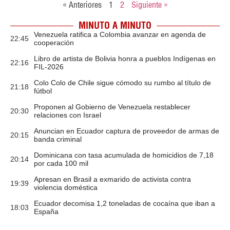
« Anteriores
1
2
Siguiente »
MINUTO A MINUTO
Venezuela ratifica a Colombia avanzar en agenda de
22:45
cooperación
Libro de artista de Bolivia honra a pueblos Indígenas en
22:16
FIL-2026
Colo Colo de Chile sigue cómodo su rumbo al título de
21:18
fútbol
Proponen al Gobierno de Venezuela restablecer
20:30
relaciones con Israel
Anuncian en Ecuador captura de proveedor de armas de
20:15
banda criminal
Dominicana con tasa acumulada de homicidios de 7,18
20:14
por cada 100 mil
Apresan en Brasil a exmarido de activista contra
19:39
violencia doméstica
Ecuador decomisa 1,2 toneladas de cocaína que iban a
18:03
España