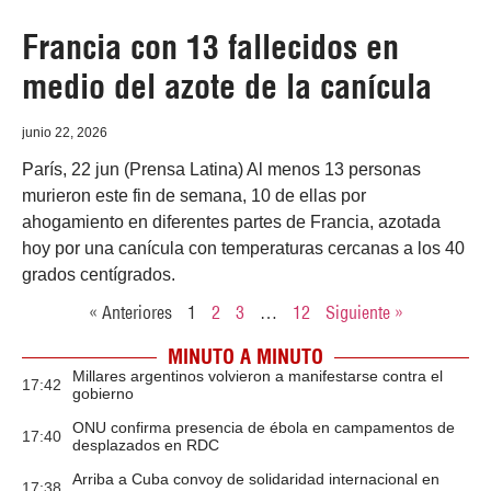
Francia con 13 fallecidos en
medio del azote de la canícula
junio 22, 2026
París, 22 jun (Prensa Latina) Al menos 13 personas
murieron este fin de semana, 10 de ellas por
ahogamiento en diferentes partes de Francia, azotada
hoy por una canícula con temperaturas cercanas a los 40
grados centígrados.
« Anteriores
1
2
3
…
12
Siguiente »
MINUTO A MINUTO
Millares argentinos volvieron a manifestarse contra el
17:42
gobierno
ONU confirma presencia de ébola en campamentos de
17:40
desplazados en RDC
Arriba a Cuba convoy de solidaridad internacional en
17:38