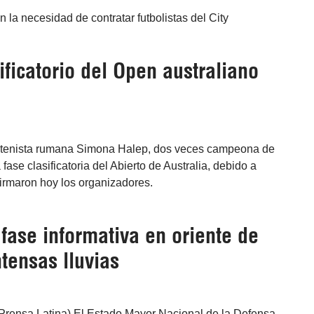
n la necesidad de contratar futbolistas del City
ificatorio del Open australiano
La tenista rumana Simona Halep, dos veces campeona de
fase clasificatoria del Abierto de Australia, debido a
firmaron hoy los organizadores.
fase informativa en oriente de
tensas lluvias
Prensa Latina) El Estado Mayor Nacional de la Defensa