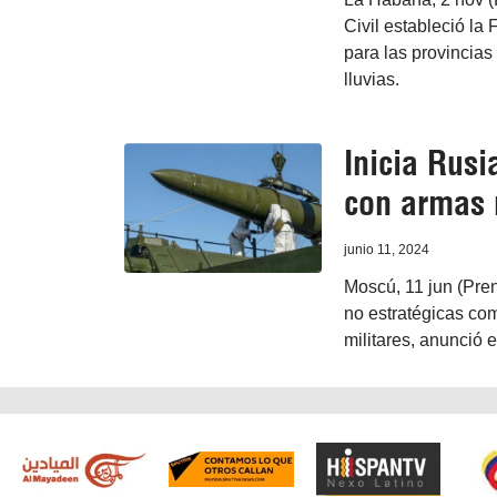
Civil estableció la 
para las provincia
lluvias.
Inicia Rusi
con armas 
junio 11, 2024
Moscú, 11 jun (Pren
no estratégicas co
militares, anunció 