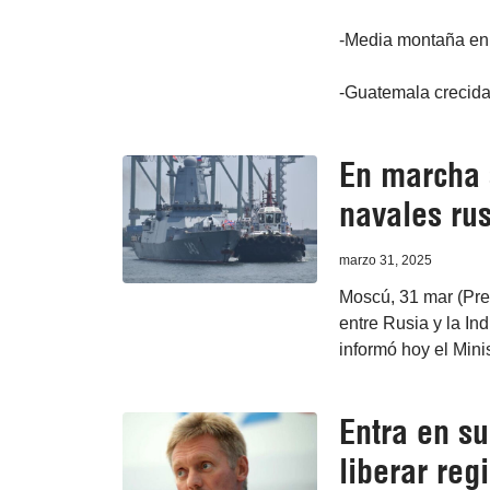
-Media montaña en 
-Guatemala crecida 
En marcha 
navales rus
marzo 31, 2025
Moscú, 31 mar (Pre
entre Rusia y la In
informó hoy el Mini
Entra en su
liberar reg