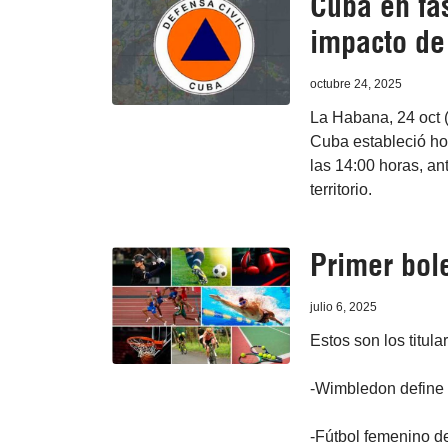
Cuba en fas
impacto de
octubre 24, 2025
La Habana, 24 oct 
Cuba estableció hoy 
las 14:00 horas, an
territorio.
Primer bole
julio 6, 2025
Estos son los titula
-Wimbledon define p
-Fútbol femenino d