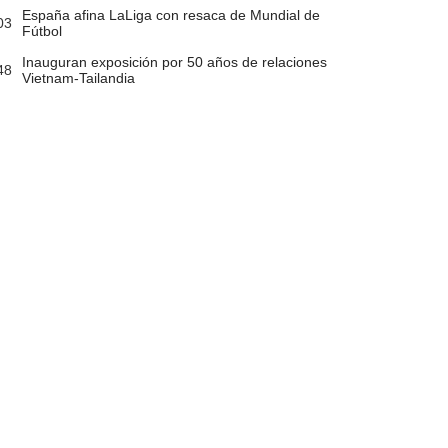
España afina LaLiga con resaca de Mundial de
03
Fútbol
Inauguran exposición por 50 años de relaciones
48
Vietnam-Tailandia