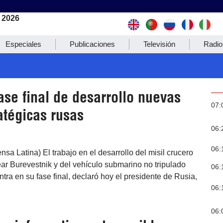
 2026
Especiales
Publicaciones
Televisión
Radio
ase final de desarrollo nuevas
07:
atégicas rusas
06:
06:
sa Latina) El trabajo en el desarrollo del misil crucero
ar Burevestnik y del vehículo submarino no tripulado
06:
ra en su fase final, declaró hoy el presidente de Rusia,
06:
06: