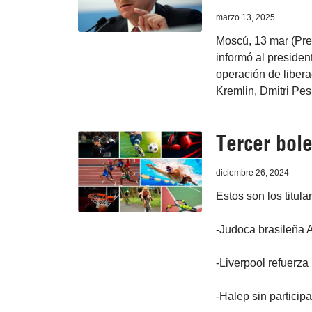
marzo 13, 2025
Moscú, 13 mar (Pre
informó al president
operación de libera
Kremlin, Dmitri Pes
Tercer bole
diciembre 26, 2024
Estos son los titula
-Judoca brasileña A
-Liverpool refuerza
-Halep sin participa