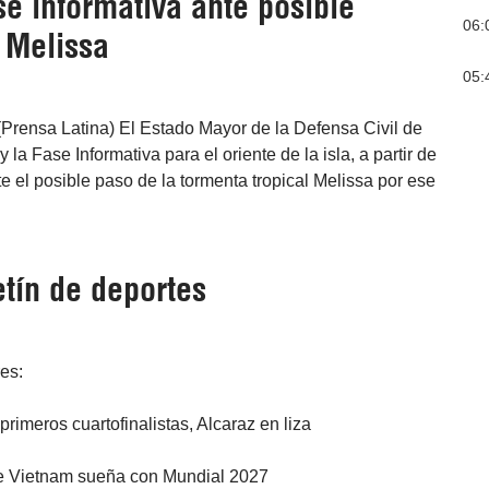
e informativa ante posible
06:
 Melissa
05:
(Prensa Latina) El Estado Mayor de la Defensa Civil de
la Fase Informativa para el oriente de la isla, a partir de
te el posible paso de la tormenta tropical Melissa por ese
tín de deportes
res:
rimeros cuartofinalistas, Alcaraz en liza
e Vietnam sueña con Mundial 2027