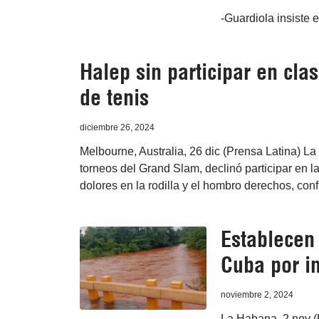
-Guardiola insiste e
Halep sin participar en clas
de tenis
diciembre 26, 2024
Melbourne, Australia, 26 dic (Prensa Latina) 
torneos del Grand Slam, declinó participar en la 
dolores en la rodilla y el hombro derechos, con
Establecen 
Cuba por in
noviembre 2, 2024
La Habana, 2 nov (