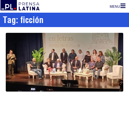
MENU
Tag: ficción