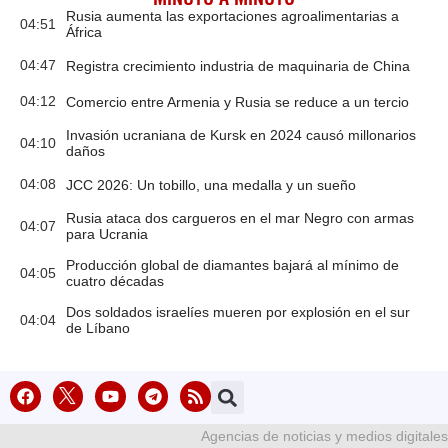
Rusia aumenta las exportaciones agroalimentarias a
04:51
África
04:47
Registra crecimiento industria de maquinaria de China
04:12
Comercio entre Armenia y Rusia se reduce a un tercio
Invasión ucraniana de Kursk en 2024 causó millonarios
04:10
daños
04:08
JCC 2026: Un tobillo, una medalla y un sueño
Rusia ataca dos cargueros en el mar Negro con armas
04:07
para Ucrania
Producción global de diamantes bajará al mínimo de
04:05
cuatro décadas
Dos soldados israelíes mueren por explosión en el sur
04:04
de Líbano
Agencias de noticias y medios digitales