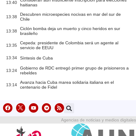
Consideran aún insuficiente inscripción para elecciones
13:40
haitianas
Descubren microespecies nocivas en mar del sur de
13:38
Chile
Ciclón bomba deja un muerto y cinco heridos en sur
13:38
brasileño
Cepeda: presidente de Colombia será un agente al
13:35
servicio de EEUU
13:34
Síntesis de Cuba
Gobierno de RDC entregó primer grupo de prisioneros a
13:24
rebeldes
Avanza hacia Cuba marea solidaria italiana en el
13:14
centenario de Fidel
Agencias de noticias y medios digitales