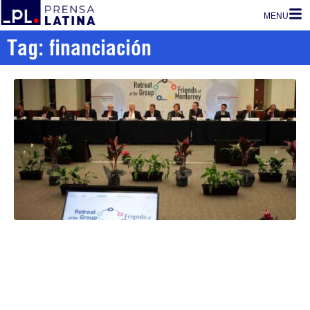
MENU
Tag: financiación