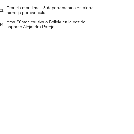
Francia mantiene 13 departamentos en alerta
21
naranja por canícula
Yma Súmac cautiva a Bolivia en la voz de
44
soprano Alejandra Pareja