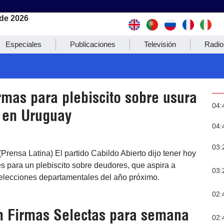
de 2026
Especiales
Publicaciones
Televisión
Radio
rmas para plebiscito sobre usura
04:
 en Uruguay
04:
03:
Prensa Latina) El partido Cabildo Abierto dijo tener hoy
tes para un plebiscito sobre deudores, que aspira a
03:
 elecciones departamentales del año próximo.
02:
en Firmas Selectas para semana
02: