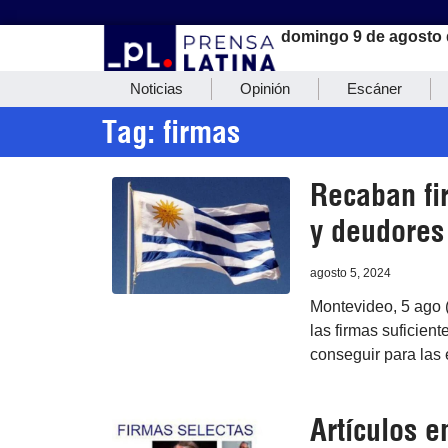
domingo 9 de agosto 
Noticias
Opinión
Escáner
Tag: firmas
Recaban fi
y deudores
agosto 5, 2024
Montevideo, 5 ago (
las firmas suficien
conseguir para las
Artículos 