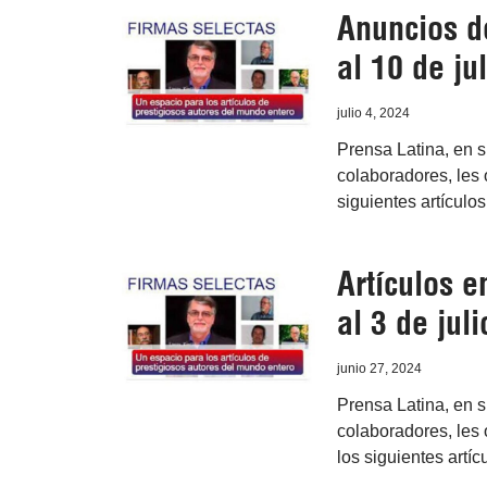
Anuncios d
al 10 de jul
julio 4, 2024
Prensa Latina, en 
colaboradores, les o
siguientes artículo
Artículos e
al 3 de juli
junio 27, 2024
Prensa Latina, en 
colaboradores, les o
los siguientes artí