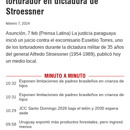
torturador en dictadura de
Stroessner
febrero 7, 2024
Asunción, 7 feb (Prensa Latina) La justicia paraguaya
inició un juicio contra el excomisario Eusebio Torres, uno
de los torturadores durante la dictadura militar de 35 años
del general Alfredo Stroessner (1954-1989), publicó hoy
un medio local.
MINUTO A MINUTO
Exponen limitaciones de padres brasileños en crianza de
10:32
hijos
Exponen limitaciones de padres brasileños en crianza de
10:31
hijos
JCC Santo Domingo 2026 baja el telón y 2030 espera
10:29
sede
Uruguay exportó más productos forestales, pero ingresó
09:58
menos