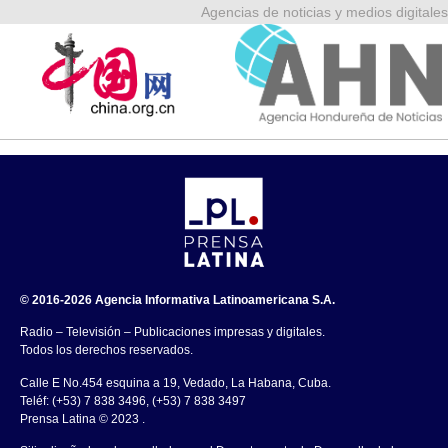
Agencias de noticias y medios digitales
© 2016-2026 Agencia Informativa Latinoamericana S.A.
Radio – Televisión – Publicaciones impresas y digitales.
Todos los derechos reservados.
Calle E No.454 esquina a 19, Vedado, La Habana, Cuba.
Teléf: (+53) 7 838 3496, (+53) 7 838 3497
Prensa Latina © 2023 .