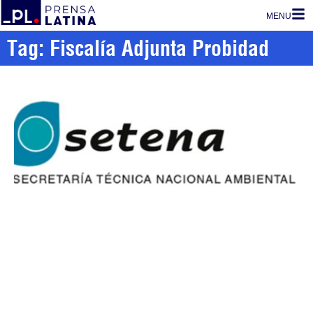
MENU
Tag: Fiscalía Adjunta Probidad