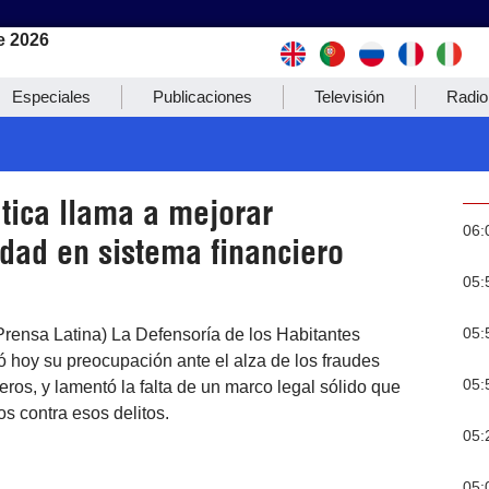
e 2026
Especiales
Publicaciones
Televisión
Radio
tica llama a mejorar
06:
idad en sistema financiero
05:
05:
Prensa Latina) La Defensoría de los Habitantes
ró hoy su preocupación ante el alza de los fraudes
05:
eros, y lamentó la falta de un marco legal sólido que
os contra esos delitos.
05:
05: