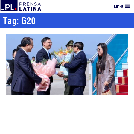
MENU
Tag: G20