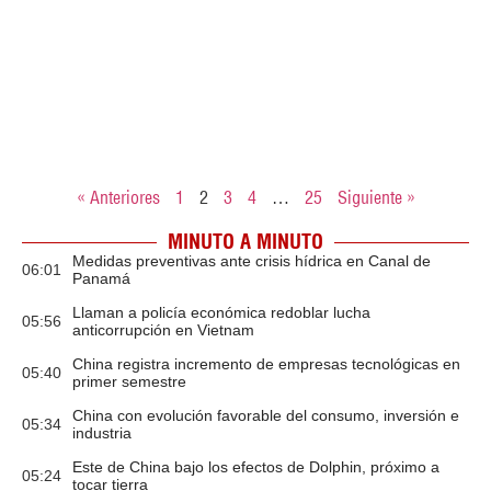
« Anteriores
1
2
3
4
…
25
Siguiente »
MINUTO A MINUTO
Medidas preventivas ante crisis hídrica en Canal de
06:01
Panamá
Llaman a policía económica redoblar lucha
05:56
anticorrupción en Vietnam
China registra incremento de empresas tecnológicas en
05:40
primer semestre
China con evolución favorable del consumo, inversión e
05:34
industria
Este de China bajo los efectos de Dolphin, próximo a
05:24
tocar tierra