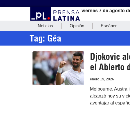
viernes 7 de agosto d
Noticias
Opinión
Escáner
Tag: Géa
Djokovic a
el Abierto 
enero 19, 2026
Melbourne, Australi
alcanzó hoy su vict
aventajar al español