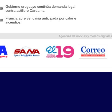
Gobierno uruguayo continúa demanda legal
49
contra astillero Cardama
Francia abre vendimia anticipada por calor e
48
incendios
Agencias de noticias y medios digitales