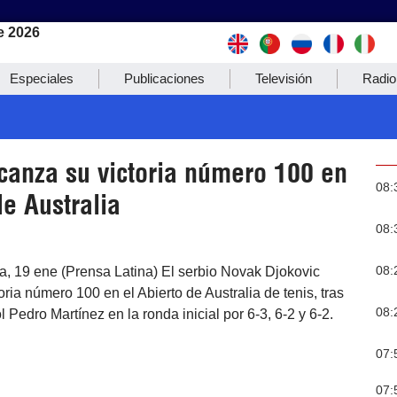
e 2026
Especiales
Publicaciones
Televisión
Radio
lcanza su victoria número 100 en
08:
de Australia
08:
08:
a, 19 ene (Prensa Latina) El serbio Novak Djokovic
oria número 100 en el Abierto de Australia de tenis, tras
08:
 Pedro Martínez en la ronda inicial por 6-3, 6-2 y 6-2.
07:
07: