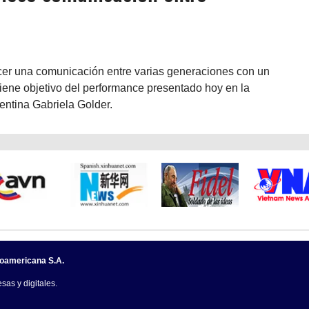
cer una comunicación entre varias generaciones con un
iene objetivo del performance presentado hoy en la
entina Gabriela Golder.
noamericana S.A.
sas y digitales.