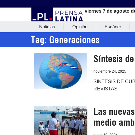
viernes 7 de agosto d
Noticias
Opinión
Escáner
Tag: Generaciones
Síntesis d
noviembre 24, 2025
SÍNTESIS DE CUB
REVISTAS
Las nuevas
medio amb