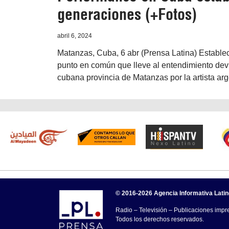
generaciones (+Fotos)
abril 6, 2024
Matanzas, Cuba, 6 abr (Prensa Latina) Estable
punto en común que lleve al entendimiento dev
cubana provincia de Matanzas por la artista arg
© 2016-2026 Agencia Informativa Lati
Radio – Televisión – Publicaciones impre
Todos los derechos reservados.