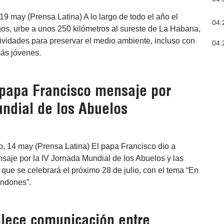
9 may (Prensa Latina) A lo largo de todo el año el
04:
s, urbe a unos 250 kilómetros al sureste de La Habana,
tividades para preservar el medio ambiente, incluso con
04:
ás jóvenes.
 papa Francisco mensaje por
ndial de los Abuelos
o, 14 may (Prensa Latina) El papa Francisco dio a
saje por la IV Jornada Mundial de los Abuelos y las
ue se celebrará el próximo 28 de julio, con el tema “En
andones”.
lece comunicación entre