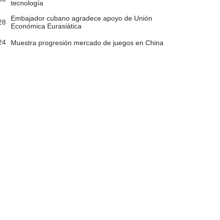
tecnología
Embajador cubano agradece apoyo de Unión
28
Económica Eurasiática
24
Muestra progresión mercado de juegos en China