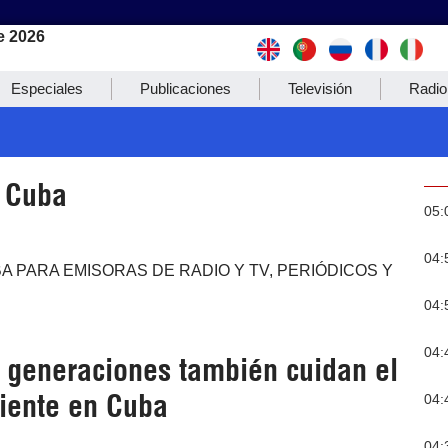
e 2026
Especiales
Publicaciones
Televisión
Radio
e Cuba
05:
04:
A PARA EMISORAS DE RADIO Y TV, PERIÓDICOS Y
04:
04:
 generaciones también cuidan el
iente en Cuba
04:
04: