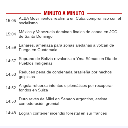
MINUTO A MINUTO
ALBA Movimientos reafirma en Cuba compromiso con el
15:05
socialismo
México y Venezuela dominan finales de canoa en JCC
15:04
de Santo Domingo
Lahares, amenaza para zonas aledañas a volcán de
14:59
Fuego en Guatemala
Soprano de Bolivia revaloriza a Yma Súmac en Día de
14:57
Pueblos Indígenas
Reducen pena de condenada brasileña por hechos
14:53
golpistas
Angola refuerza intentos diplomáticos por recuperar
14:52
fondos en Suiza
Duro revés de Milei en Senado argentino, estima
14:50
confederación gremial
14:48
Logran contener incendio forestal en sur francés