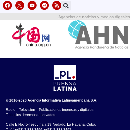
Agencias de noticias y medios digitales
© 2016-2026 Agencia Informativa Latinoamericana S.A.
Radio – Televisión – Publicaciones impresas y digitales.
Todos los derechos reservados.
Calle E No.454 esquina a 19, Vedado, La Habana, Cuba.
Teléf: (+53) 7 838 3496, (+53) 7 838 3497