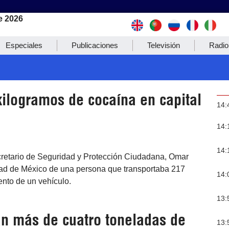
e 2026
Especiales
Publicaciones
Televisión
Radio
kilogramos de cocaína en capital
14:
14:
14:
cretario de Seguridad y Protección Ciudadana, Omar
udad de México de una persona que transportaba 217
14:
ento de un vehículo.
13:
an más de cuatro toneladas de
13: