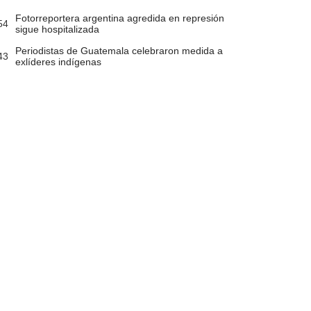
Fotorreportera argentina agredida en represión
54
sigue hospitalizada
Periodistas de Guatemala celebraron medida a
43
exlíderes indígenas