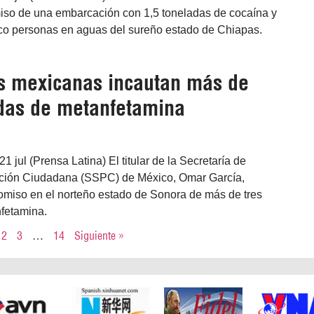
iso de una embarcación con 1,5 toneladas de cocaína y
nco personas en aguas del sureño estado de Chiapas.
s mexicanas incautan más de
adas de metanfetamina
 jul (Prensa Latina) El titular de la Secretaría de
cción Ciudadana (SSPC) de México, Omar García,
omiso en el norteño estado de Sonora de más de tres
fetamina.
2
3
…
14
Siguiente »