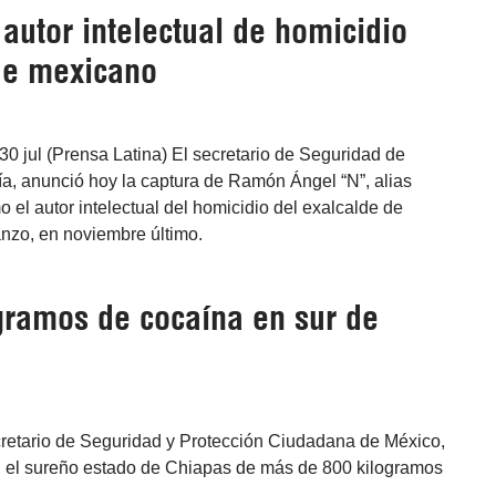
autor intelectual de homicidio
de mexicano
0 jul (Prensa Latina) El secretario de Seguridad de
a, anunció hoy la captura de Ramón Ángel “N”, alias
 el autor intelectual del homicidio del exalcalde de
zo, en noviembre último.
ogramos de cocaína en sur de
ecretario de Seguridad y Protección Ciudadana de México,
n el sureño estado de Chiapas de más de 800 kilogramos