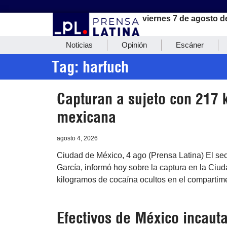
viernes 7 de agosto d
Noticias
Opinión
Escáner
Tag: harfuch
Capturan a sujeto con 217 
mexicana
agosto 4, 2026
Ciudad de México, 4 ago (Prensa Latina) El se
García, informó hoy sobre la captura en la Ci
kilogramos de cocaína ocultos en el compartim
Efectivos de México incaut