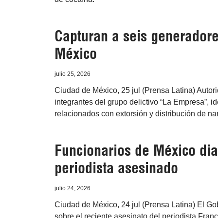
Capturan a seis generadore
México
julio 25, 2026
Ciudad de México, 25 jul (Prensa Latina) Autor
integrantes del grupo delictivo “La Empresa”, i
relacionados con extorsión y distribución de nar
Funcionarios de México dia
periodista asesinado
julio 24, 2026
Ciudad de México, 24 jul (Prensa Latina) El Go
sobre el reciente asesinato del periodista Fran