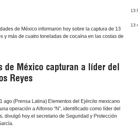
13:
13:
idades de México informaron hoy sobre la captura de 13
s y más de cuatro toneladas de cocaína en las costas de
 de México capturan a líder del
Los Reyes
1 ago (Prensa Latina) Elementos del Ejército mexicano
una operación a Alfonso “N”, identificado como líder del
, divulgó hoy el secretario de Seguridad y Protección
arcía.