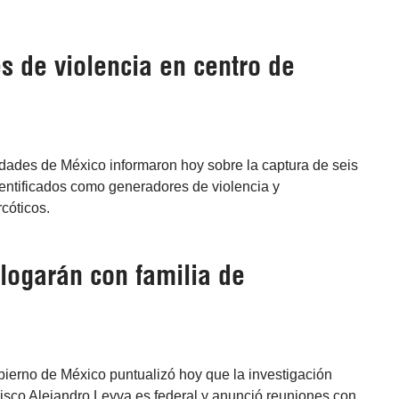
s de violencia en centro de
idades de México informaron hoy sobre la captura de seis
dentificados como generadores de violencia y
cóticos.
logarán con familia de
bierno de México puntualizó hoy que la investigación
cisco Alejandro Leyva es federal y anunció reuniones con