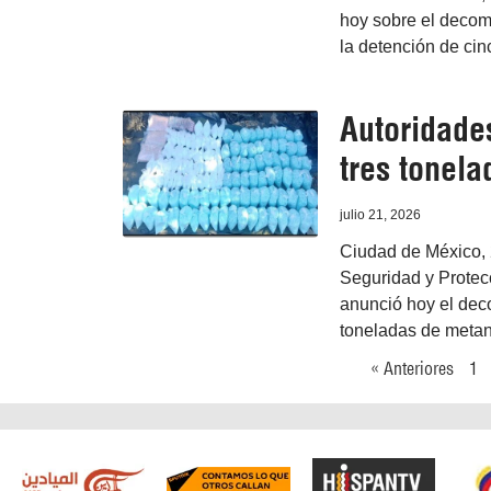
hoy sobre el decom
la detención de ci
Autoridade
tres tonel
julio 21, 2026
Ciudad de México, 21
Seguridad y Prote
anunció hoy el dec
toneladas de metan
« Anteriores
1