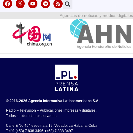
Agencias de noticias y medios digitales
© 2016-2026 Agencia Informativa Latinoamericana S.A.
Radio – Televisión – Publicaciones impresas y digitales.
Todos los derechos reservados.
Calle E No.454 esquina a 19, Vedado, La Habana, Cuba.
Teléf: (+53) 7 838 3496, (+53) 7 838 3497