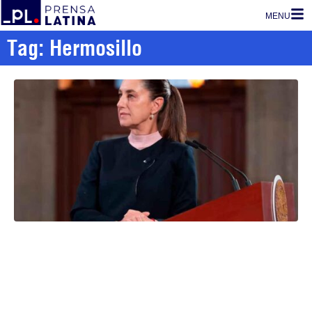
MENU
Tag: Hermosillo