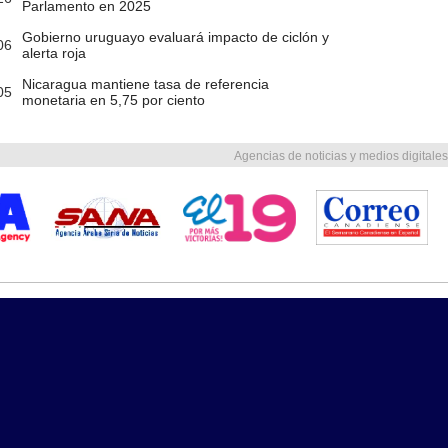
Parlamento en 2025
Gobierno uruguayo evaluará impacto de ciclón y
06
alerta roja
Nicaragua mantiene tasa de referencia
05
monetaria en 5,75 por ciento
Agencias de noticias y medios digitales