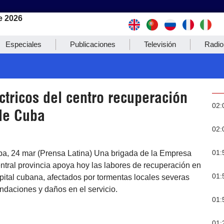
e 2026
Especiales
Publicaciones
Televisión
Radio
tricos del centro recuperación
02:
 de Cuba
02:
01:
ba, 24 mar (Prensa Latina) Una brigada de la Empresa
entral provincia apoya hoy las labores de recuperación en
01:
pital cubana, afectados por tormentas locales severas
ndaciones y daños en el servicio.
01:
01: