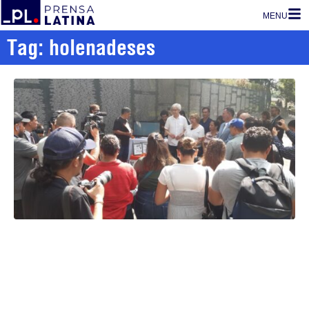
MENU
Tag: holenadeses