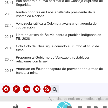
Irán nombra a nuevo secretario del Consejo Supremo de
23:41
Seguridad
Rinden honores en Laos a fallecido presidente de la
23:39
Asamblea Nacional
Venezuela ratifica a Colombia avanzar en agenda de
22:45
cooperación
Libro de artista de Bolivia honra a pueblos Indígenas en
22:16
FIL-2026
Colo Colo de Chile sigue cómodo su rumbo al título de
21:18
fútbol
Proponen al Gobierno de Venezuela restablecer
20:30
relaciones con Israel
Anuncian en Ecuador captura de proveedor de armas de
20:15
banda criminal
Agencias de noticias y medios digitales