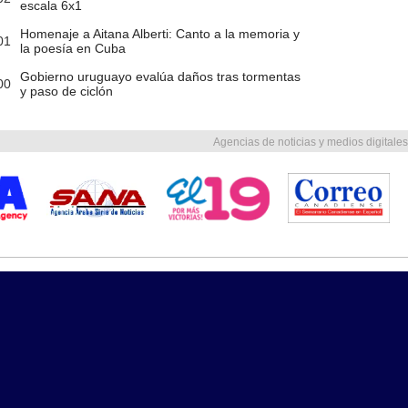
escala 6x1
Homenaje a Aitana Alberti: Canto a la memoria y
01
la poesía en Cuba
Gobierno uruguayo evalúa daños tras tormentas
00
y paso de ciclón
Agencias de noticias y medios digitales