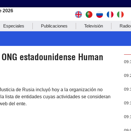
e 2026
Especiales
Publicaciones
Televisión
Radio
 a ONG estadounidense Human
09:
09:
09:
Justicia de Rusia incluyó hoy a la organización no
 lista de entidades cuyas actividades se consideran
09:
web del ente.
09:
09: