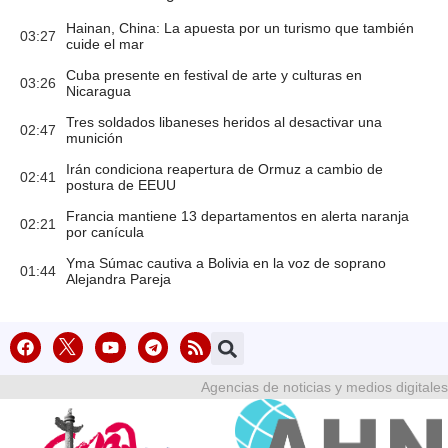
Hainan, China: La apuesta por un turismo que también
03:27
cuide el mar
Cuba presente en festival de arte y culturas en
03:26
Nicaragua
Tres soldados libaneses heridos al desactivar una
02:47
munición
Irán condiciona reapertura de Ormuz a cambio de
02:41
postura de EEUU
Francia mantiene 13 departamentos en alerta naranja
02:21
por canícula
Yma Súmac cautiva a Bolivia en la voz de soprano
01:44
Alejandra Pareja
Agencias de noticias y medios digitales