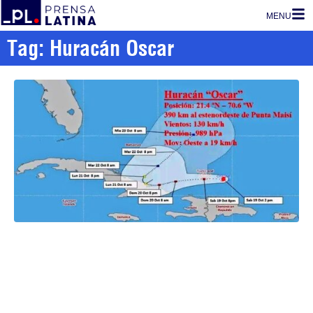
MENU
Tag: Huracán Oscar