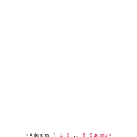
« Anteriores
1
2
3
…
8
Siguiente »