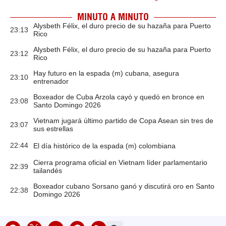
MINUTO A MINUTO
Alysbeth Félix, el duro precio de su hazaña para Puerto
23:13
Rico
Alysbeth Félix, el duro precio de su hazaña para Puerto
23:12
Rico
Hay futuro en la espada (m) cubana, asegura
23:10
entrenador
Boxeador de Cuba Arzola cayó y quedó en bronce en
23:08
Santo Domingo 2026
Vietnam jugará último partido de Copa Asean sin tres de
23:07
sus estrellas
22:44
El día histórico de la espada (m) colombiana
Cierra programa oficial en Vietnam líder parlamentario
22:39
tailandés
Boxeador cubano Sorsano ganó y discutirá oro en Santo
22:38
Domingo 2026