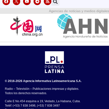
Agencias de noticias y medios digitales
© 2016-2026 Agencia Informativa Latinoamericana S.A.
Radio – Televisión – Publicaciones impresas y digitales.
Todos los derechos reservados.
Calle E No.454 esquina a 19, Vedado, La Habana, Cuba.
Teléf: (+53) 7 838 3496, (+53) 7 838 3497