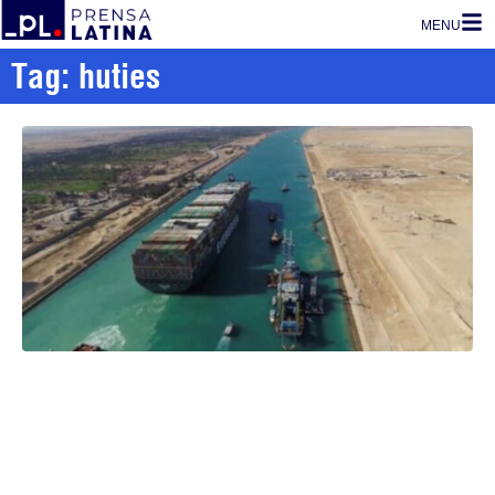
MENU
Tag: huties