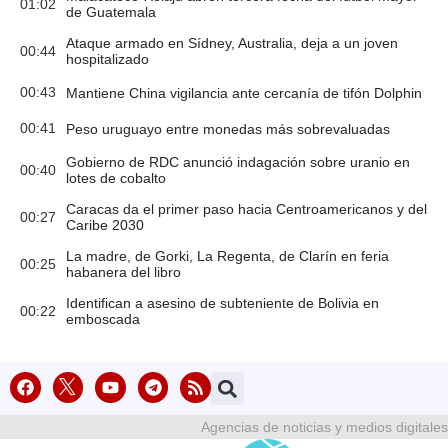
01:02
de Guatemala
Ataque armado en Sídney, Australia, deja a un joven
00:44
hospitalizado
00:43
Mantiene China vigilancia ante cercanía de tifón Dolphin
00:41
Peso uruguayo entre monedas más sobrevaluadas
Gobierno de RDC anunció indagación sobre uranio en
00:40
lotes de cobalto
Caracas da el primer paso hacia Centroamericanos y del
00:27
Caribe 2030
La madre, de Gorki, La Regenta, de Clarín en feria
00:25
habanera del libro
Identifican a asesino de subteniente de Bolivia en
00:22
emboscada
Agencias de noticias y medios digitales