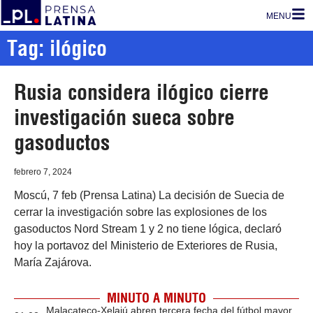
MENU
Tag: ilógico
Rusia considera ilógico cierre
investigación sueca sobre
gasoductos
febrero 7, 2024
Moscú, 7 feb (Prensa Latina) La decisión de Suecia de
cerrar la investigación sobre las explosiones de los
gasoductos Nord Stream 1 y 2 no tiene lógica, declaró
hoy la portavoz del Ministerio de Exteriores de Rusia,
María Zajárova.
MINUTO A MINUTO
Malacateco-Xelajú abren tercera fecha del fútbol mayor