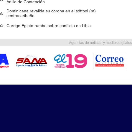
Anillo de Contención
Dominicana revalida su corona en el sóftbol (m)
55
centrocaribeño
53
Corrige Egipto rumbo sobre conflicto en Libia
Agencias de noticias y medios digitales