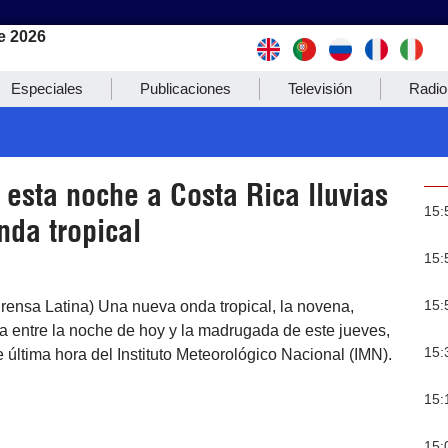
e 2026
Especiales
Publicaciones
Televisión
Radio
esta noche a Costa Rica lluvias
15:
nda tropical
15:
15:
rensa Latina) Una nueva onda tropical, la novena,
a entre la noche de hoy y la madrugada de este jueves,
15:
 última hora del Instituto Meteorológico Nacional (IMN).
15:
15: