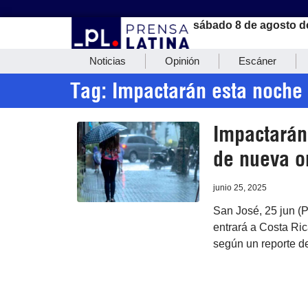
sábado 8 de agosto d
Noticias
Opinión
Escáner
Tag: Impactarán esta noche
Impactarán 
de nueva o
junio 25, 2025
San José, 25 jun (P
entrará a Costa Ric
según un reporte de