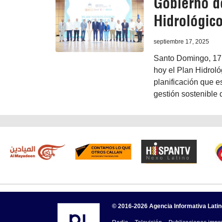
Gobierno d
Hidrológic
septiembre 17, 2025
Santo Domingo, 17 
hoy el Plan Hidrol
planificación que e
gestión sostenible 
© 2016-2026 Agencia Informativa Lati