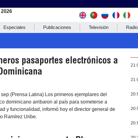
 2026
Especiales
Publicaciones
Televisión
Radio
meros pasaportes electrónicos a
21:
Dominicana
21:
20:
sep (Prensa Latina) Los primeros ejemplares del
co dominicano arribaron al país para someterse a
20:
d y funcionalidad, informó hoy el director general de
o Ramírez Uribe.
20:
20: