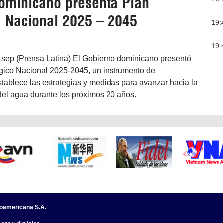
ominicano presenta Plan
o Nacional 2025 – 2045
19:
19:
sep (Prensa Latina) El Gobierno dominicano presentó
ógico Nacional 2025-2045, un instrumento de
stablece las estrategias y medidas para avanzar hacia la
del agua durante los próximos 20 años.
noamericana S.A.