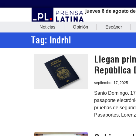
jueves 6 de agosto de
Noticias
Opinión
Escáner
Tag: Indrhi
Llegan pri
República 
septiembre 17, 2025
Santo Domingo, 17 
pasaporte electróni
pruebas de segurida
Pasaportes, Lorenz