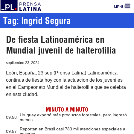
MENU
Tag: Ingrid Segura
De fiesta Latinoamérica en
Mundial juvenil de halterofilia
septiembre 23, 2024
León, España, 23 sep (Prensa Latina) Latinoamérica
continúa de fiesta hoy con la actuación de los juveniles
en el Campeonato Mundial de halterofilia que se celebra
en esta ciudad.
MINUTO A MINUTO
Uruguay exportó más productos forestales, pero ingresó
09:58
menos
Reportan en Brasil casi 783 mil atenciones especiales a
09:57
mujeres