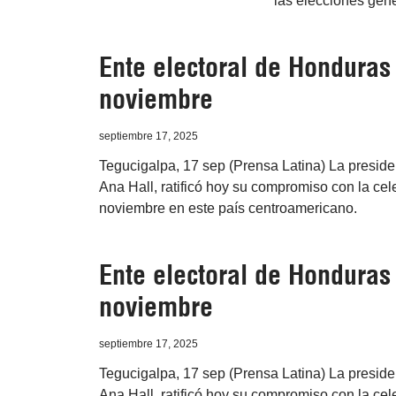
las elecciones gen
Ente electoral de Honduras 
noviembre
septiembre 17, 2025
Tegucigalpa, 17 sep (Prensa Latina) La presid
Ana Hall, ratificó hoy su compromiso con la ce
noviembre en este país centroamericano.
Ente electoral de Honduras 
noviembre
septiembre 17, 2025
Tegucigalpa, 17 sep (Prensa Latina) La presid
Ana Hall, ratificó hoy su compromiso con la ce