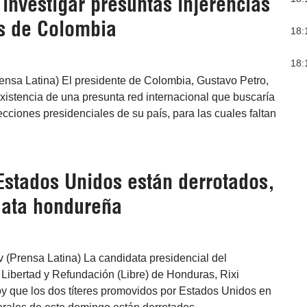
 investigar presuntas injerencias
s de Colombia
18:
18:
ensa Latina) El presidente de Colombia, Gustavo Petro,
 existencia de una presunta red internacional que buscaría
lecciones presidenciales de su país, para las cuales faltan
Estados Unidos están derrotados,
data hondureña
 (Prensa Latina) La candidata presidencial del
Libertad y Refundación (Libre) de Honduras, Rixi
y que los dos títeres promovidos por Estados Unidos en