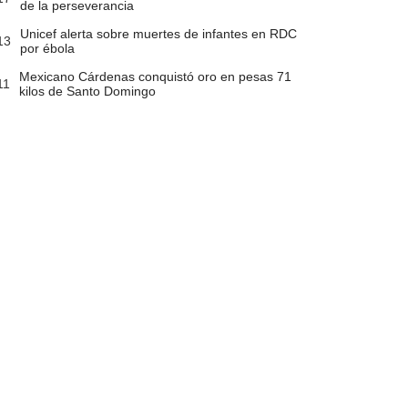
de la perseverancia
Unicef alerta sobre muertes de infantes en RDC
13
por ébola
Mexicano Cárdenas conquistó oro en pesas 71
11
kilos de Santo Domingo