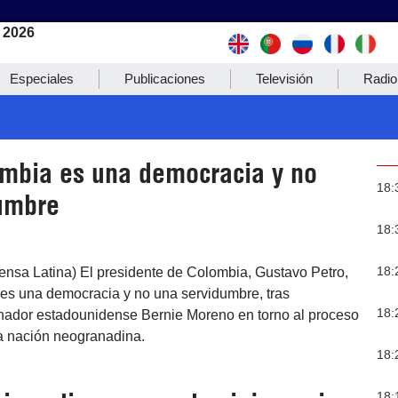
 2026
Especiales
Publicaciones
Televisión
Radio
ombia es una democracia y no
18:
umbre
18:
18:
ensa Latina) El presidente de Colombia, Gustavo Petro,
 es una democracia y no una servidumbre, tras
18:
nador estadounidense Bernie Moreno en torno al proceso
la nación neogranadina.
18:
18: