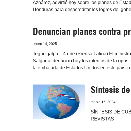
Aznárez, advirtió hoy sobre los planes de Estad
Honduras para desacreditar los logros del gobe
Denuncian planes contra pr
enero 14, 2025
Tegucigalpa, 14 ene (Prensa Latina) El ministr
Salgado, denunció hoy los intentos de la oposic
la embajada de Estados Unidos en este país c
Síntesis d
marzo 15, 2024
SÍNTESIS DE CUB
REVISTAS