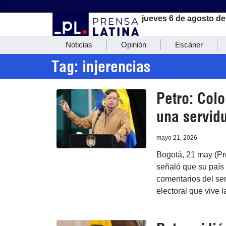
jueves 6 de agosto de
Noticias
Opinión
Escáner
Tag: injerencias
Petro: Col
una servid
mayo 21, 2026
Bogotá, 21 may (Pr
señaló que su país
comentarios del se
electoral que vive 