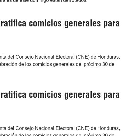
erales de este domingo están derrotados.
ratifica comicios generales para
enta del Consejo Nacional Electoral (CNE) de Honduras,
lebración de los comicios generales del próximo 30 de
ratifica comicios generales para
enta del Consejo Nacional Electoral (CNE) de Honduras,
lebración de los comicios generales del próximo 30 de