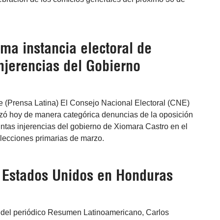
ma instancia electoral de
njerencias del Gobierno
e (Prensa Latina) El Consejo Nacional Electoral (CNE)
ó hoy de manera categórica denuncias de la oposición
untas injerencias del gobierno de Xiomara Castro en el
elecciones primarias de marzo.
e Estados Unidos en Honduras
or del periódico Resumen Latinoamericano, Carlos