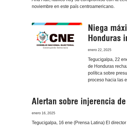
noviembre en este país centroamericano.
Niega máxi
Honduras i
enero 22, 2025
Tegucigalpa, 22 en
de Honduras rechaz
política sobre pres
proceso hacia las 
Alertan sobre injerencia d
enero 16, 2025
Tegucigalpa, 16 ene (Prensa Latina) El direct