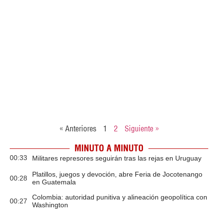
« Anteriores
1
2
Siguiente »
MINUTO A MINUTO
00:33
Militares represores seguirán tras las rejas en Uruguay
Platillos, juegos y devoción, abre Feria de Jocotenango
00:28
en Guatemala
Colombia: autoridad punitiva y alineación geopolítica con
00:27
Washington